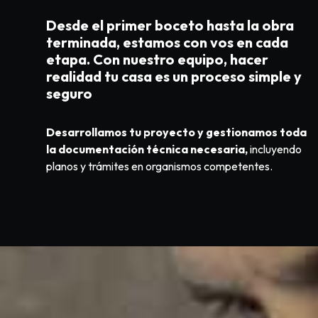
Desde el primer boceto hasta la obra
terminada, estamos con vos en cada
etapa. Con nuestro equipo, hacer
realidad tu casa es un proceso simple y
seguro
Desarrollamos tu proyecto y gestionamos toda
la documentación técnica necesaria,
incluyendo
planos y trámites en organismos competentes.