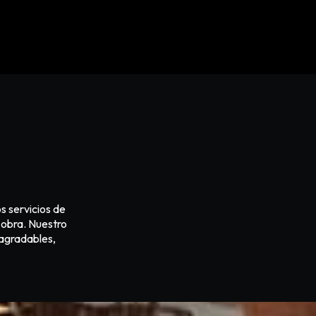
0
 servicios de
e obra. Nuestro
 agradables,
1