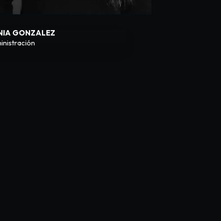
NIA GONZALEZ
inistración